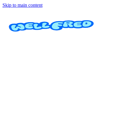
Skip to main content
Tratamientos Estéticos y Corpor
Oasis Spa Uvita