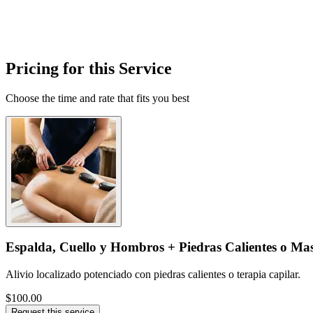
Pricing for this Service
Choose the time and rate that fits you best
Espalda, Cuello y Hombros + Piedras Calientes o Ma
Alivio localizado potenciado con piedras calientes o terapia capilar.
$100.00
Request this service