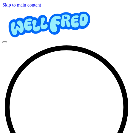
Skip to main content