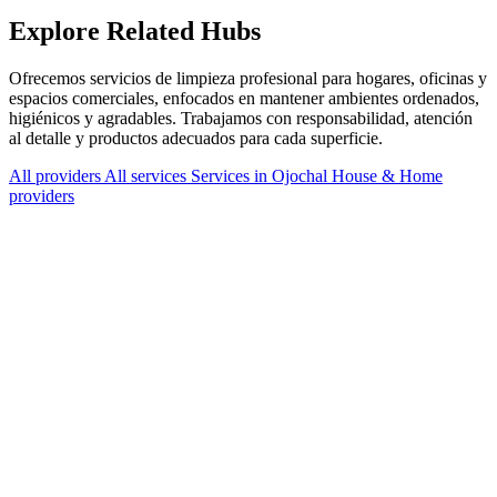
Explore Related Hubs
Ofrecemos servicios de limpieza profesional para hogares, oficinas y
espacios comerciales, enfocados en mantener ambientes ordenados,
higiénicos y agradables. Trabajamos con responsabilidad, atención
al detalle y productos adecuados para cada superficie.
All providers
All services
Services in Ojochal
House & Home
providers
Services Offered
Explore available services