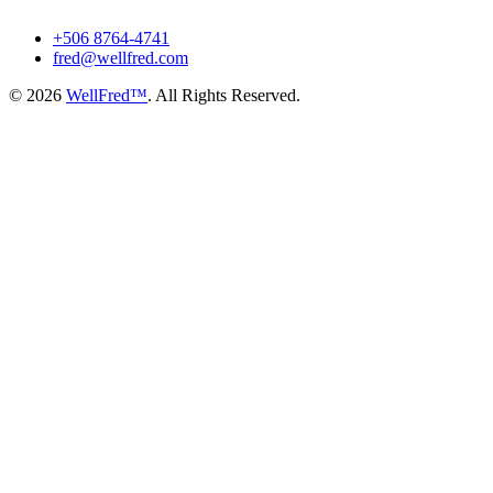
+506 8764-4741
fred@wellfred.com
© 2026
WellFred™
. All Rights Reserved.