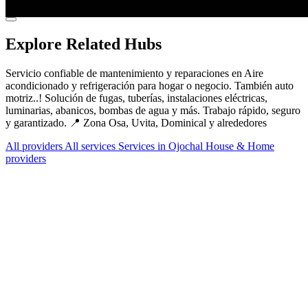
Explore Related Hubs
Servicio confiable de mantenimiento y reparaciones en Aire
acondicionado y refrigeración para hogar o negocio. También auto
motriz..! Solución de fugas, tuberías, instalaciones eléctricas,
luminarias, abanicos, bombas de agua y más. Trabajo rápido, seguro
y garantizado. 📍 Zona Osa, Uvita, Dominical y alrededores
All providers
All services
Services in Ojochal
House & Home
providers
Services Offered
Explore available services