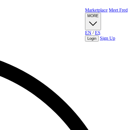
Marketplace
Meet Fred
MORE
EN
/
ES
Sign Up
Login