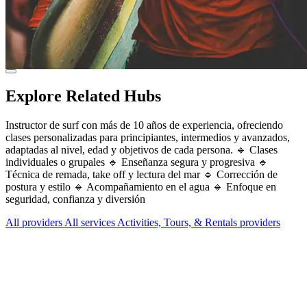
Explore Related Hubs
Instructor de surf con más de 10 años de experiencia, ofreciendo
clases personalizadas para principiantes, intermedios y avanzados,
adaptadas al nivel, edad y objetivos de cada persona. 🔹 Clases
individuales o grupales 🔹 Enseñanza segura y progresiva 🔹
Técnica de remada, take off y lectura del mar 🔹 Corrección de
postura y estilo 🔹 Acompañamiento en el agua 🔹 Enfoque en
seguridad, confianza y diversión
All providers
All services
Activities, Tours, & Rentals providers
Services Offered
Explore available services