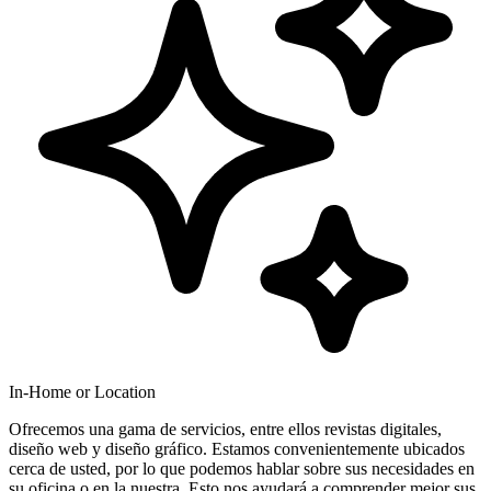
In-Home or Location
Ofrecemos una gama de servicios, entre ellos revistas digitales,
diseño web y diseño gráfico. Estamos convenientemente ubicados
cerca de usted, por lo que podemos hablar sobre sus necesidades en
su oficina o en la nuestra. Esto nos ayudará a comprender mejor sus