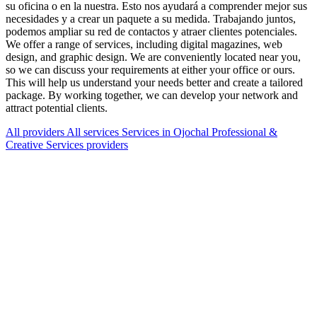
su oficina o en la nuestra. Esto nos ayudará a comprender mejor sus
necesidades y a crear un paquete a su medida. Trabajando juntos,
podemos ampliar su red de contactos y atraer clientes potenciales.
We offer a range of services, including digital magazines, web
design, and graphic design. We are conveniently located near you,
so we can discuss your requirements at either your office or ours.
This will help us understand your needs better and create a tailored
package. By working together, we can develop your network and
attract potential clients.
All providers
All services
Services in Ojochal
Professional &
Creative Services providers
Services Offered
Explore available services