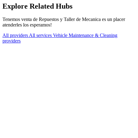
Explore Related Hubs
Tenemos venta de Repuestos y Taller de Mecanica es un placer
atenderles los esperamos!
All providers
All services
Vehicle Maintenance & Cleaning
providers
Services Offered
Explore available services