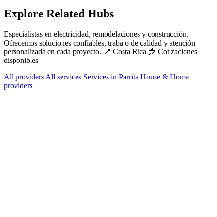
Explore Related Hubs
Especialistas en electricidad, remodelaciones y construcción.
Ofrecemos soluciones confiables, trabajo de calidad y atención
personalizada en cada proyecto. 📍 Costa Rica 📩 Cotizaciones
disponibles
All providers
All services
Services in Parrita
House & Home
providers
Services Offered
Explore available services