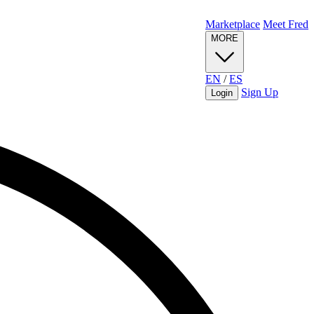
Marketplace
Meet Fred
MORE
EN
/
ES
Sign Up
Login