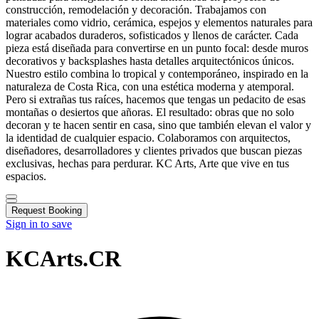
construcción, remodelación y decoración. Trabajamos con
materiales como vidrio, cerámica, espejos y elementos naturales para
lograr acabados duraderos, sofisticados y llenos de carácter. Cada
pieza está diseñada para convertirse en un punto focal: desde muros
decorativos y backsplashes hasta detalles arquitectónicos únicos.
Nuestro estilo combina lo tropical y contemporáneo, inspirado en la
naturaleza de Costa Rica, con una estética moderna y atemporal.
Pero si extrañas tus raíces, hacemos que tengas un pedacito de esas
montañas o desiertos que añoras. El resultado: obras que no solo
decoran y te hacen sentir en casa, sino que también elevan el valor y
la identidad de cualquier espacio. Colaboramos con arquitectos,
diseñadores, desarrolladores y clientes privados que buscan piezas
exclusivas, hechas para perdurar. KC Arts, Arte que vive en tus
espacios.
Request Booking
Sign in to save
KCArts.CR