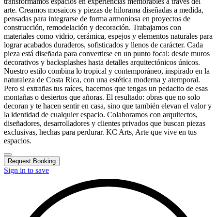
transformamos espacios en experiencias memorables a través del
arte. Creamos mosaicos y piezas de hilorama diseñadas a medida,
pensadas para integrarse de forma armoniosa en proyectos de
construcción, remodelación y decoración. Trabajamos con
materiales como vidrio, cerámica, espejos y elementos naturales para
lograr acabados duraderos, sofisticados y llenos de carácter. Cada
pieza está diseñada para convertirse en un punto focal: desde muros
decorativos y backsplashes hasta detalles arquitectónicos únicos.
Nuestro estilo combina lo tropical y contemporáneo, inspirado en la
naturaleza de Costa Rica, con una estética moderna y atemporal.
Pero si extrañas tus raíces, hacemos que tengas un pedacito de esas
montañas o desiertos que añoras. El resultado: obras que no solo
decoran y te hacen sentir en casa, sino que también elevan el valor y
la identidad de cualquier espacio. Colaboramos con arquitectos,
diseñadores, desarrolladores y clientes privados que buscan piezas
exclusivas, hechas para perdurar. KC Arts, Arte que vive en tus
espacios.
Request Booking
Sign in to save