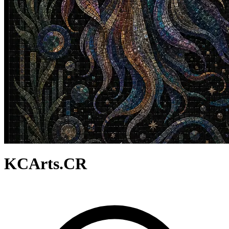
KCArts.CR