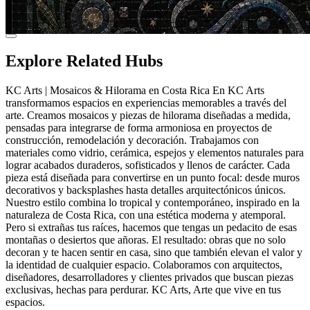
Explore Related Hubs
KC Arts | Mosaicos & Hilorama en Costa Rica En KC Arts
transformamos espacios en experiencias memorables a través del
arte. Creamos mosaicos y piezas de hilorama diseñadas a medida,
pensadas para integrarse de forma armoniosa en proyectos de
construcción, remodelación y decoración. Trabajamos con
materiales como vidrio, cerámica, espejos y elementos naturales para
lograr acabados duraderos, sofisticados y llenos de carácter. Cada
pieza está diseñada para convertirse en un punto focal: desde muros
decorativos y backsplashes hasta detalles arquitectónicos únicos.
Nuestro estilo combina lo tropical y contemporáneo, inspirado en la
naturaleza de Costa Rica, con una estética moderna y atemporal.
Pero si extrañas tus raíces, hacemos que tengas un pedacito de esas
montañas o desiertos que añoras. El resultado: obras que no solo
decoran y te hacen sentir en casa, sino que también elevan el valor y
la identidad de cualquier espacio. Colaboramos con arquitectos,
diseñadores, desarrolladores y clientes privados que buscan piezas
exclusivas, hechas para perdurar. KC Arts, Arte que vive en tus
espacios.