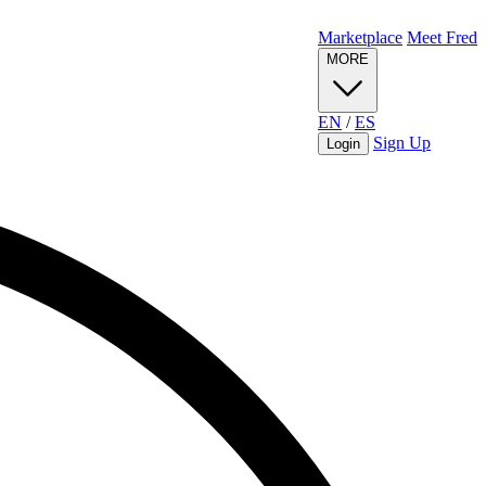
Marketplace
Meet Fred
MORE
EN
/
ES
Sign Up
Login