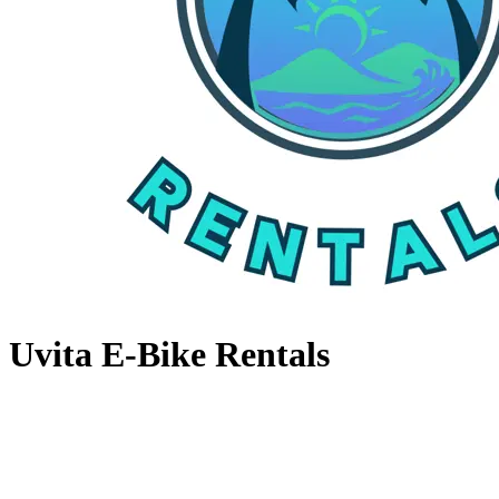
Uvita E-Bike Rentals